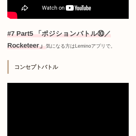
#7 Part5 「ポジションバトル⑩
／
Rocketeer」
気になる方はLeminoアプリで。
コンセプトバトル