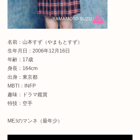
名前：山本すず（やまもとすず）
生年月日：2006年12月16日
年齢：17歳
身長：164cm
出身：東京都
MBTI：INFP
趣味：ドラマ鑑賞
特技：空手
ME:Iのマンネ（最年少）