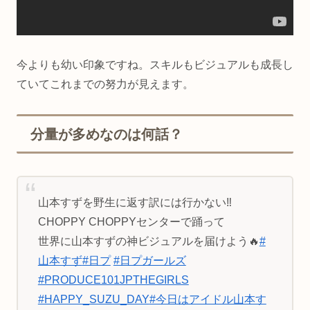
今よりも幼い印象ですね。スキルもビジュアルも成長し
ていてこれまでの努力が見えます。
分量が多めなのは何話？
山本すずを野生に返す訳には行かない‼️
CHOPPY CHOPPYセンターで踊って
世界に山本すずの神ビジュアルを届けよう🔥
#
山本すず
#日プ
#日プガールズ
#PRODUCE101JPTHEGIRLS
#HAPPY_SUZU_DAY
#今日はアイドル山本す