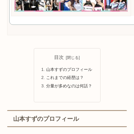
目次
山本すずのプロフィール
これまでの経歴は？
分量が多めなのは何話？
山本すずのプロフィール