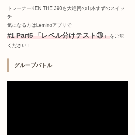
トレーナーKEN THE 390も大絶賛の山本すずのスイッ
チ
気になる方はLeminoアプリで
#1 Part5 「レベル分けテスト③」
をご覧
ください！
グループバトル