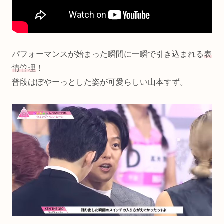
パフォーマンスが始まった瞬間に一瞬で引き込まれる
表
情管理
！
普段はぽやーっとした姿が可愛らしい山本すず。