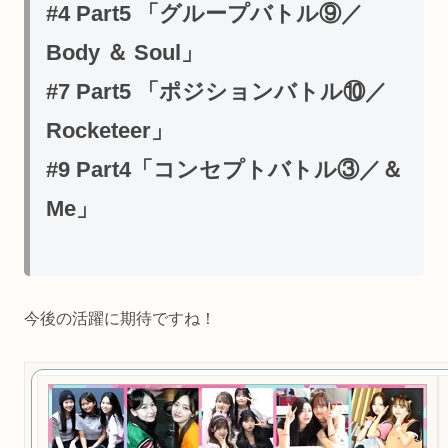
#4 Part5 「グループバトル⑨／
Body ＆ Soul」
#7 Part5 「ポジションバトル⑩／
Rocketeer」
#9 Part4「コンセプトバトル③／＆
Me」
今後の活躍に期待ですね！