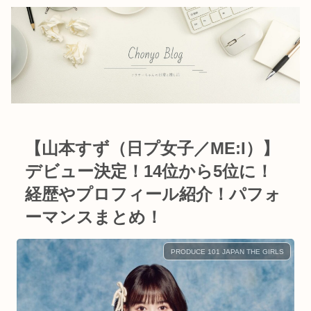
【山本すず（日プ女子／ME:I）】
デビュー決定！14位から5位に！
経歴やプロフィール紹介！パフォ
ーマンスまとめ！
PRODUCE 101 JAPAN THE GIRLS