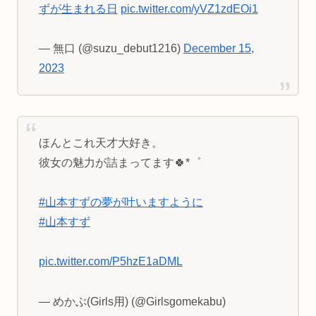
ずが生まれる日
pic.twitter.com/yVZ1zdEOi1
— 無口 (@suzu_debut1216)
December 15,
2023
ほんとこれ天才大好き。
彼女の魅力が詰まってます🍀*゜
#山本すずの夢が叶いますように
#山本すず
pic.twitter.com/P5hzE1aDML
— めかぶ(Girls用) (@Girlsgomekabu)