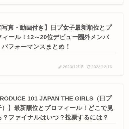
顔写真・動画付き】日プ女子最新順位とプ
フィール！12～20位デビュー圏外メンバ
！パフォーマンスまとめ！
2023/12/15
2023/12/16
RODUCE 101 JAPAN THE GIRLS（日プ
子）】最新順位とプロフィール！どこで見
る？ファイナルはいつ？投票するには？