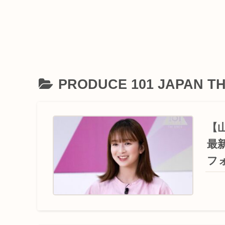
PRODUCE 101 JAPAN TH
【
最
フ