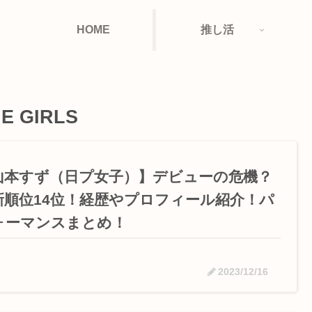
HOME
推し活
E GIRLS
山本すず（日プ女子）】デビューの危機？
新順位14位！経歴やプロフィール紹介！パ
ォーマンスまとめ！
2023/12/16