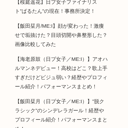
【桜庭遥花】日プ女子ファイナリス
ト”ぱるたん”の現在！事務所決定！
【飯田栞月/ME:I】顔が変わった！激痩
せで垢抜けた？目頭切開や鼻整形した？
画像比較してみた
【海老原鼓（日プ女子／ME:I）】アオハ
ルマンネデビュー！高校はどこ？歌上手
すぎだけどビジュ弱い？経歴やプロフィ
ール紹介！パフォーマンスまとめ！
【飯田栞月（日プ女子／ME:I）】”脱ク
ラシック”のシンデレラガール！経歴や
プロフィール紹介！パフォーマンスまと