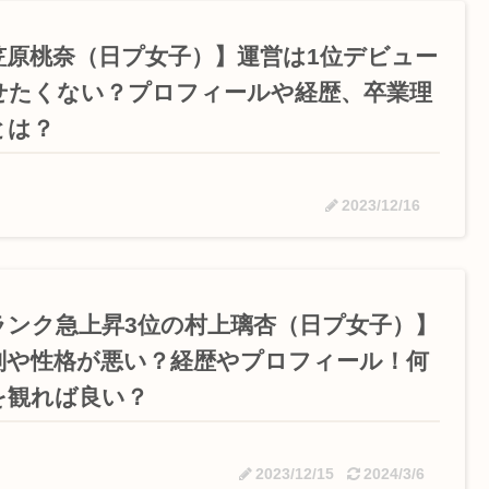
笠原桃奈（日プ女子）】運営は1位デビュー
せたくない？プロフィールや経歴、卒業理
とは？
2023/12/16
ランク急上昇3位の村上璃杏（日プ女子）】
判や性格が悪い？経歴やプロフィール！何
を観れば良い？
2023/12/15
2024/3/6